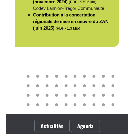
(novembre 2024)
(
PDF
-
979.6 kio
)
Codev Lannion-Trégor Communauté
Contribution à la concertation
régionale de mise en oeuvre du ZAN
(juin 2025)
(
PDF
-
1.3 Mio
)
Actualités
Agenda