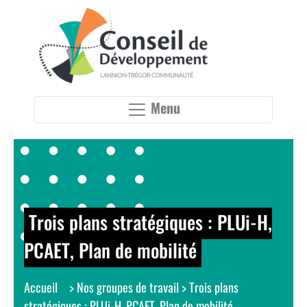
Panneau de gestion des cookies
Menu
Trois plans stratégiques : PLUi-H,
PCAET, Plan de mobilité
Accueil
>
Nos groupes de travail
>
Trois plans
stratégiques : PLUi-H, PCAET, Plan de mobilité