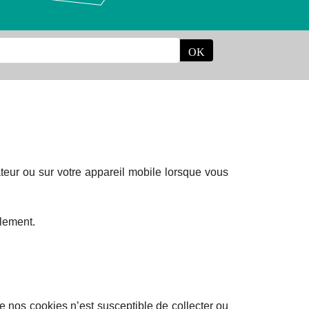
ateur ou sur votre appareil mobile lorsque vous
llement.
 de nos cookies n’est susceptible de collecter ou